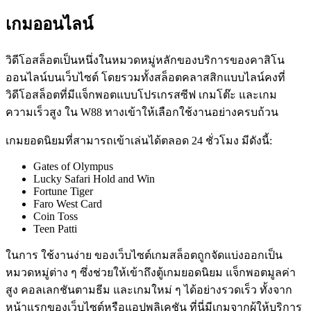
เกมออนไลน์
วิดีโอสล็อตเป็นหนึ่งในหมวดหมู่หลักของบริการของคาสิโน
ออนไลน์บนเว็บไซต์ โดยรวมทั้งสล็อตคลาสสิกแบบไลน์คงที่
วิดีโอสล็อตที่มีแจ็กพอตแบบโปรเกรสซีฟ เกมโต๊ะ และเกม
ความเร็วสูง ใน W88 ทางเข้าให้เลือกใช้งานอย่างครบถ้วน
เกมยอดนิยมที่สามารถเข้าเล่นได้ตลอด 24 ชั่วโมง มีดังนี้:
Gates of Olympus
Lucky Safari Hold and Win
Fortune Tiger
Faro West Сard
Coin Toss
Teen Patti
ในการ ใช้งานง่าย ของเว็บไซต์เกมสล็อตถูกจัดแบ่งออกเป็น
หมวดหมู่ต่าง ๆ ซึ่งช่วยให้เข้าถึงตู้เกมยอดนิยม แจ็กพอตมูลค่า
สูง คอลเลกชันตามธีม และเกมใหม่ ๆ ได้อย่างรวดเร็ว ทั้งจาก
หน้าแรกของเว็บไซต์หรือแอปพลิเคชัน ที่นี่มีเกมจากผู้ให้บริการ