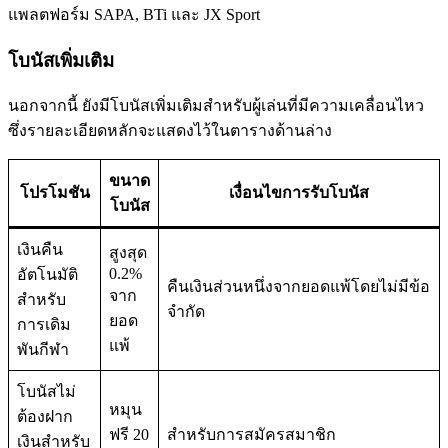
แพลตฟอร์ม SAPA, BTi และ JX Sport
โบนัสเพิ่มเติม
นอกจากนี้ ยังมีโบนัสเพิ่มเติมสำหรับผู้เล่นที่มีความเคลื่อนไหว
ซึ่งรายละเอียดหลักจะแสดงไว้ในตารางด้านล่าง
ขนาด
โปรโมชัน
เงื่อนไขการรับโบนัส
โบนัส
เงินคืน
สูงสุด
0.2%
อัตโนมัติ
คืนเงินส่วนหนึ่งจากยอดแพ้โดยไม่มีข้อ
จาก
สำหรับ
จำกัด
ยอด
การเดิม
แพ้
พันกีฬา
โบนัสไม่
หมุน
ต้องฝาก
ฟรี 20
สำหรับการสมัครสมาชิก
เงินสำหรับ