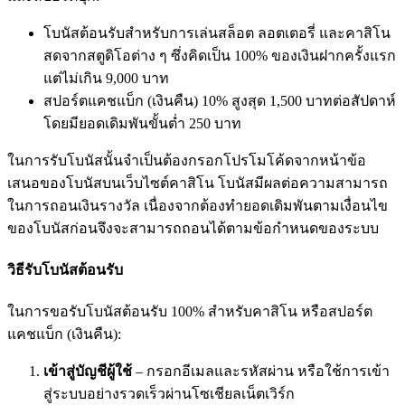
โบนัสต้อนรับสำหรับการเล่นสล็อต ลอตเตอรี่ และคาสิโน
สดจากสตูดิโอต่าง ๆ ซึ่งคิดเป็น 100% ของเงินฝากครั้งแรก
แต่ไม่เกิน 9,000 บาท
สปอร์ตแคชแบ็ก (เงินคืน) 10% สูงสุด 1,500 บาทต่อสัปดาห์
โดยมียอดเดิมพันขั้นต่ำ 250 บาท
ในการรับโบนัสนั้นจำเป็นต้องกรอกโปรโมโค้ดจากหน้าข้อ
เสนอของโบนัสบนเว็บไซต์คาสิโน โบนัสมีผลต่อความสามารถ
ในการถอนเงินรางวัล เนื่องจากต้องทำยอดเดิมพันตามเงื่อนไข
ของโบนัสก่อนจึงจะสามารถถอนได้ตามข้อกำหนดของระบบ
วิธีรับโบนัสต้อนรับ
ในการขอรับโบนัสต้อนรับ 100% สำหรับคาสิโน หรือสปอร์ต
แคชแบ็ก (เงินคืน):
เข้าสู่บัญชีผู้ใช้
– กรอกอีเมลและรหัสผ่าน หรือใช้การเข้า
สู่ระบบอย่างรวดเร็วผ่านโซเชียลเน็ตเวิร์ก