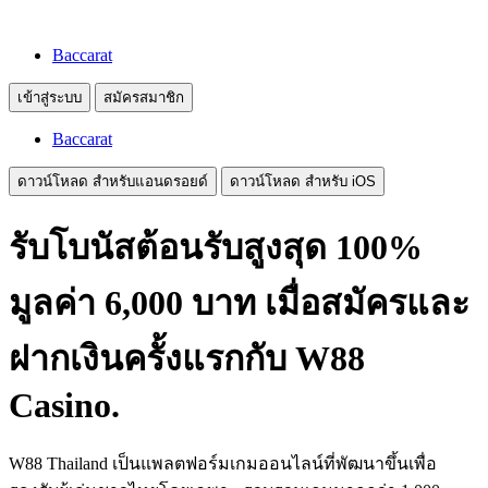
Baccarat
เข้าสู่ระบบ
สมัครสมาชิก
Baccarat
ดาวน์โหลด
สำหรับแอนดรอยด์
ดาวน์โหลด
สำหรับ iOS
รับโบนัสต้อนรับสูงสุด 100%
มูลค่า 6,000 บาท เมื่อสมัครและ
ฝากเงินครั้งแรกกับ W88
Casino.
W88 Thailand เป็นแพลตฟอร์มเกมออนไลน์ที่พัฒนาขึ้นเพื่อ