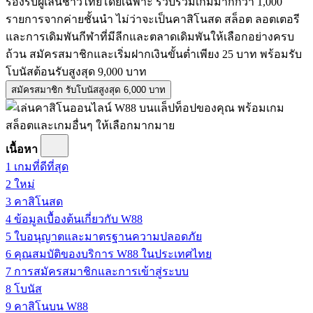
รองรับผู้เล่นชาวไทยโดยเฉพาะ รวบรวมเกมมากกว่า 1,000
รายการจากค่ายชั้นนำ ไม่ว่าจะเป็นคาสิโนสด สล็อต ลอตเตอรี
และการเดิมพันกีฬาที่มีลีกและตลาดเดิมพันให้เลือกอย่างครบ
ถ้วน สมัครสมาชิกและเริ่มฝากเงินขั้นต่ำเพียง 25 บาท พร้อมรับ
โบนัสต้อนรับสูงสุด 9,000 บาท
สมัครสมาชิก รับโบนัสสูงสุด 6,000 บาท
เนื้อหา
1
เกมที่ดีที่สุด
2
ใหม่
3
คาสิโนสด
4
ข้อมูลเบื้องต้นเกี่ยวกับ W88
5
ใบอนุญาตและมาตรฐานความปลอดภัย
6
คุณสมบัติของบริการ W88 ในประเทศไทย
7
การสมัครสมาชิกและการเข้าสู่ระบบ
8
โบนัส
9
คาสิโนบน W88