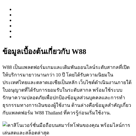
ข้อมูลเบื้องต้นเกี่ยวกับ W88
W88 เป็นแพลตฟอร์มเกมและเดิมพันออนไลน์ระดับสากลที่เปิด
ให้บริการมายาวนานกว่า 10 ปี โดยได้รับความนิยมใน
ประเทศไทยและตลาดเอเชียเป็นหลัก เว็บไซต์ดำเนินงานภายใต้
ใบอนุญาตที่ได้รับการยอมรับในระดับสากล พร้อมใช้ระบบ
รักษาความปลอดภัยเพื่อปกป้องข้อมูลส่วนบุคคลและการทำ
ธุรกรรมทางการเงินของผู้ใช้งาน ด้านล่างคือข้อมูลสำคัญเกี่ยว
กับแพลตฟอร์ม W88 Thailand ที่ควรรู้ก่อนเริ่มใช้งาน.