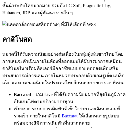
ชั้นนำระดับโลกมากมาย รวมถึง PG Soft, Pragmatic Play,
Habanero, JDB และผู้พัฒนารายอื่น ๆ
คาสิโนสด
หมวดนี้ได้รับความนิยมอย่างต่อเนื่องในกลุ่มผู้เล่นชาวไทย โดย
การเล่นจะดำเนินภายในห้องที่ออกแบบให้มีบรรยากาศเสมือน
คาสิโนจริง พร้อมดีลเลอร์มืออาชีพแบบถ่ายทอดสดเพื่อเสริม
ประสบการณ์การเล่น ภายในหมวดประกอบด้วยเกมรูเล็ต แบล็ก
แจ็ก และเกมยอดนิยมในประเทศไทยอีกหลายรายการ อาทิเช่น:
Baccarat
– เกม Live ที่ได้รับความนิยมมากที่สุดในภูมิภาค
เป็นเกมไพ่ตามกติกามาตรฐาน
เรียบง่าย ระบบการเดิมพันที่เข้าใจง่าย และจังหวะเกมที่
รวดเร็ว ภายในคาสิโนมี
Baccarat
ให้เลือกหลายรูปแบบ
พร้อมช่วงลิมิตการเดิมพันที่หลากหลาย