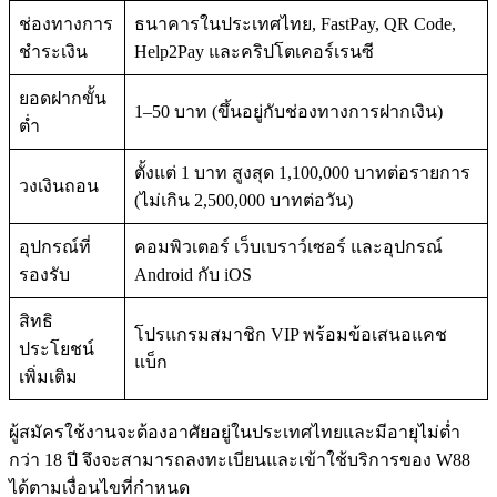
ช่องทางการ
ธนาคารในประเทศไทย, FastPay, QR Code,
ชำระเงิน
Help2Pay และคริปโตเคอร์เรนซี
ยอดฝากขั้น
1–50 บาท (ขึ้นอยู่กับช่องทางการฝากเงิน)
ต่ำ
ตั้งแต่ 1 บาท สูงสุด 1,100,000 บาทต่อรายการ
วงเงินถอน
(ไม่เกิน 2,500,000 บาทต่อวัน)
อุปกรณ์ที่
คอมพิวเตอร์ เว็บเบราว์เซอร์ และอุปกรณ์
รองรับ
Android กับ iOS
สิทธิ
โปรแกรมสมาชิก VIP พร้อมข้อเสนอแคช
ประโยชน์
แบ็ก
เพิ่มเติม
ผู้สมัครใช้งานจะต้องอาศัยอยู่ในประเทศไทยและมีอายุไม่ต่ำ
กว่า 18 ปี จึงจะสามารถลงทะเบียนและเข้าใช้บริการของ W88
ได้ตามเงื่อนไขที่กำหนด