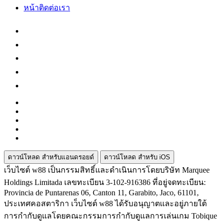
หน้าติดต่อเรา
ดาวน์โหลด
สำหรับแอนดรอยด์
ดาวน์โหลด
สำหรับ iOS
เว็บไซต์ w88 เป็นกรรมสิทธิ์และดำเนินการโดยบริษัท Marquee
Holdings Limitada เลขทะเบียน 3-102-916386 ที่อยู่จดทะเบียน:
Provincia de Puntarenas 06, Canton 11, Garabito, Jaco, 61101,
ประเทศคอสตาริกา เว็บไซต์ w88 ได้รับอนุญาตและอยู่ภายใต้
การกำกับดูแลโดยคณะกรรมการกำกับดูแลการเล่นเกม Tobique